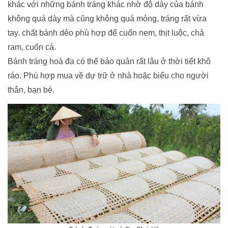
khác với những bánh tráng khác nhờ độ dày của bánh
không quá dày mà cũng không quá mỏng, tráng rất vừa
tay. chất bánh dẻo phù hợp để cuốn nem, thịt luộc, chả
ram, cuốn cá.
Bánh tráng hoà đa có thể bảo quản rất lâu ở thời tiết khô
ráo. Phù hợp mua về dự trữ ở nhà hoặc biếu cho người
thân, bạn bè.