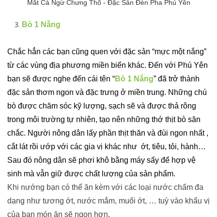
Mắt Cá Ngừ Chưng Thố - Đặc Sản Đèn Pha Phú Yên
Bò 1 Nắng
Chắc hẳn các bạn cũng quen với đặc sản “mực một nắng”
từ các vùng địa phương miền biển khác
. Đến với Phú Yên
bạn sẽ được nghe đến cái tên “
Bò 1 Nắng
” đã trở thành
đặc sản thơm ngon và đặc trưng ở miền trung. Những chú
bò được chăm sóc kỹ lượng, sạch sẽ và được thả rông
trong môi trường tự nhiên, tạo nên những thớ thịt bò săn
chắc.
Người nông dân lấy phần thịt thăn và đùi ngon nhất
,
cắt lát rồi ướp với các gia vị khác như ớt, tiêu, tỏi, hành…
Sau đó nông dân sẽ phơi khô bằng máy sấy để hợp vệ
sinh mà vẫn giữ được chất lượng của sản phẩm.
Khi nướng bạn có thể ăn kèm với các loại nước chấm đa
dạng như tương ớt, nước mắm, muối ớt, … tuỳ vào khẩu vị
của bạn món ăn sẽ ngon hơn.