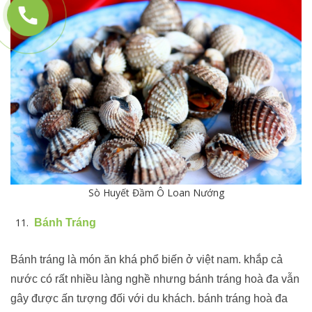
Sò Huyết Đầm Ô Loan Nướng
Bánh Tráng
Bánh tráng là món ăn khá phổ biến ở việt nam. khắp cả
nước có rất nhiều làng nghề nhưng bánh tráng hoà đa vẫn
gây được ấn tượng đối với du khách. bánh tráng hoà đa