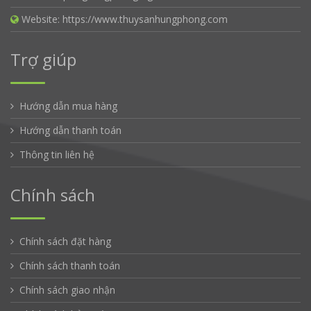
Website:
https://www.thuysanhungphong.com
Trợ giúp
Hướng dẫn mua hàng
Hướng dẫn thanh toán
Thông tin liên hệ
Chính sách
Chính sách đặt hàng
Chính sách thanh toán
Chính sách giao nhận