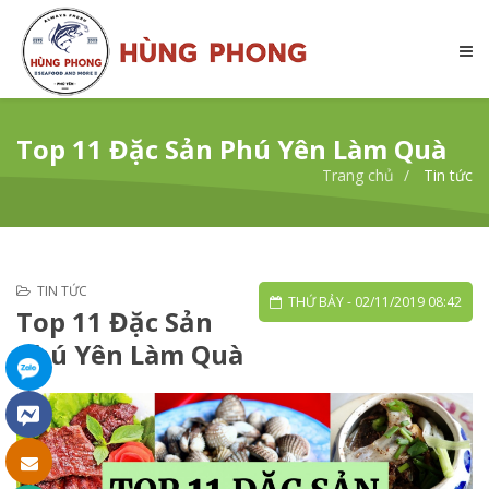
Top 11 Đặc Sản Phú Yên Làm Quà
Trang chủ
Tin tức
TIN TỨC
THỨ BẢY - 02/11/2019 08:42
Top 11 Đặc Sản
Phú Yên Làm Quà