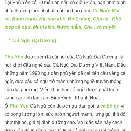
Tại Phú Yên có 10 món ăn nếu có điều kiện, bạn nhất định
phải thưởng thức ít nhất một lần bao gồm:
Cá Ngừ, Mắt
cá, Bánh tráng, Hải sản khô, Bò 1 nắng, Chả cá , Khô
mép cá ngừ, Muối kiến, Nước mắm, Ghẹ , sò huyết
Cá Ngừ Đại Dương
Phú Yên
được xem
là cái nôi của Cá Ngừ Đại Dương, là
nơi khởi đầu nghề câu Cá Ngừ Đại Dương Việt Nam. Đầu
những năm 1990 ngư dân phú yên đã cải tiến câu vàng cá
ngừ, đưa câu cá ngừ trở thành những nghề truyền thống
của địa phương. Việc khai thác cá ngừ được phát triển
sang các tỉnh lân cận: Bình Định , Khánh Hoà,…
Ở
Phú Yên
Cá Ngừ còn được ngư dân gọi là
cá bò gù
vì
có trọng lượng lớn, sức rướn người mạnh, lưng gù, thịt đỏ
như thịt bò, giá trị dinh dưỡng cao. Với đặc sản này cách
đơn giản để thưởng thức là fillet cá ngừ thành lát mỏng, ăn