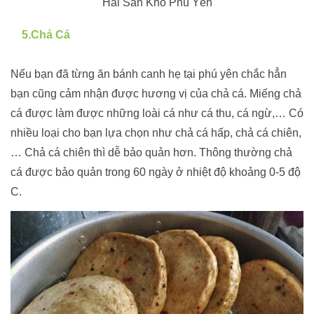
Hải Sản Khô Phú Yên
5.Chả Cá
Nếu bạn đã từng ăn bánh canh hẹ tại phú yên chắc hẳn
bạn cũng cảm nhận được hương vị của chả cá. Miếng chả
cá được làm được những loài cá như cá thu, cá ngừ,… Có
nhiều loại cho bạn lựa chọn như chả cá hấp, chả cá chiên,
… Chả cá chiên thì dễ bảo quản hơn. Thông thường chả
cá được bảo quản trong 60 ngày ở nhiệt độ khoảng 0-5 độ
C.