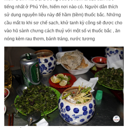
tiếng nhất ở Phú Yên, hiếm nơi nào có. Người dân thích
sử dụng nguyên liệu này để hầm (tiềm) thuốc bắc. Những
cầu mắt to khi sơ chế sạch, khử tanh kỳ công sẽ được cho
vào hũ sành chưng cách thuỷ với một số vị thuốc bắc , ăn
nóng kèm rau thơm, bánh tráng, nước tương