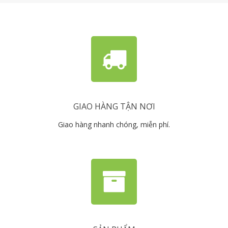
GIAO HÀNG TẬN NƠI
Giao hàng nhanh chóng, miễn phí.