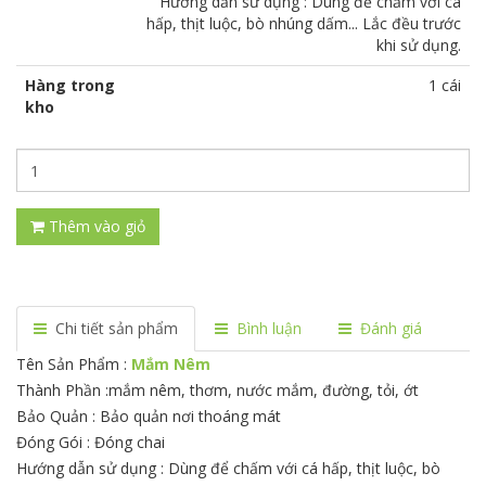
Hướng dẫn sử dụng : Dùng để chấm với cá
hấp, thịt luộc, bò nhúng dấm... Lắc đều trước
khi sử dụng.
Hàng trong
1 cái
kho
Thêm vào giỏ
Chi tiết sản phẩm
Bình luận
Đánh giá
Tên Sản Phẩm :
Mắm Nêm
Thành Phần :mắm nêm, thơm, nước mắm, đường, tỏi, ớt
Bảo Quản : Bảo quản nơi thoáng mát
Đóng Gói : Đóng chai
Hướng dẫn sử dụng : Dùng để chấm với cá hấp, thịt luộc, bò