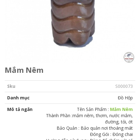
Mắm Nêm
Sku
S000073
Danh mục
Đồ Hộp
Mô tả ngắn
Tên Sản Phẩm :
Mắm Nêm
Thành Phần :mắm nêm, thơm, nước mắm,
đường, tỏi, ớt
Bảo Quản : Bảo quản nơi thoáng mát
Đóng Gói : Đóng chai