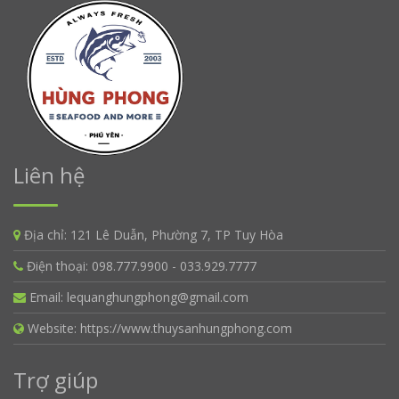
Liên hệ
Địa chỉ:
121 Lê Duẫn, Phường 7, TP Tuy Hòa
Điện thoại:
098.777.9900 - 033.929.7777
Email:
lequanghungphong@gmail.com
Website:
https://www.thuysanhungphong.com
Trợ giúp