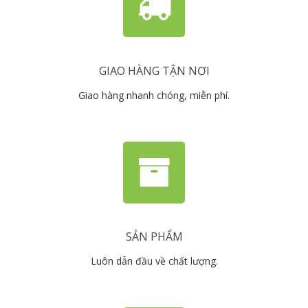
GIAO HÀNG TẬN NƠI
Giao hàng nhanh chóng, miễn phí.
SẢN PHẨM
Luôn dẫn đầu về chất lượng.