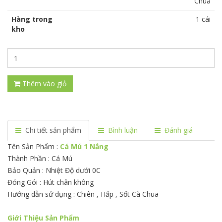
Chua
Hàng trong
1 cái
kho
Thêm vào giỏ
Chi tiết sản phẩm
Bình luận
Đánh giá
Tên Sản Phẩm :
Cá Mú 1 Nắng
Thành Phần : Cá Mú
Bảo Quản : Nhiệt Độ dưới 0C
Đóng Gói : Hút chân không
Hướng dẫn sử dụng : Chiên , Hấp , Sốt Cà Chua
Giới Thiệu Sản Phẩm