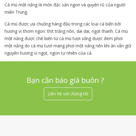
Cá mú một nắng là món đặc sản ngon và quyến rũ của người
miền Trung.
Cá mú được ưa chuộng hàng đầu trong các loại cá biển bởi
hương vị thơm ngon: thịt trắng nõn, dai dai, ngọt thanh. Cá mú
một nắng được chế biến từ cá mú tươi sống được đem phơi
một nắng do cá mú tươi mang phơi một nắng nên khi ăn vẫn giữ
nguyên hương vị ngọt, ngon tự nhiên của cá.
Bạn cần báo giá buôn ?
Liên hệ với chúng tôi