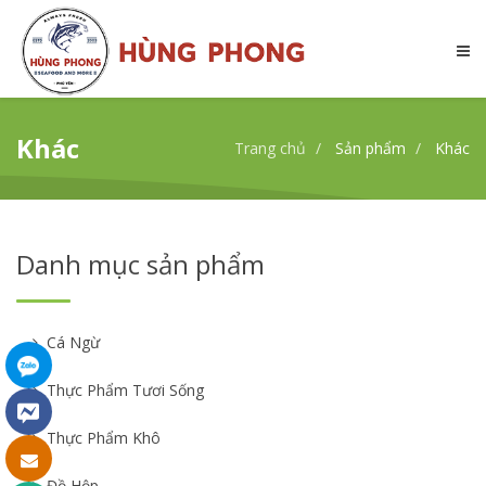
Khác
Trang chủ
Sản phẩm
Khác
Danh mục sản phẩm
Cá Ngừ
Thực Phẩm Tươi Sống
Thực Phẩm Khô
Đồ Hộp