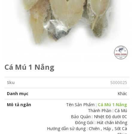
Cá Mú 1 Nắng
Sku
S000025
Danh mục
Khác
Mô tả ngắn
Tên Sản Phẩm :
Cá Mú 1 Nắng
Thành Phần : Cá Mú
Bảo Quản : Nhiệt Độ dưới 0C
Đóng Gói : Hút chân không
Hướng dẫn sử dụng : Chiên , Hấp , Sốt Cà