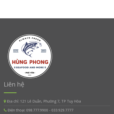
Liên hệ
Địa chỉ:
121 Lê Duẫn, Phường 7, TP Tuy Hòa
Điện thoại:
098.777.9900 - 033.929.7777